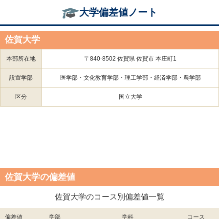
大学偏差値ノート
佐賀大学
本部所在地
〒840-8502 佐賀県 佐賀市 本庄町1
設置学部
医学部・文化教育学部・理工学部・経済学部・農学部
区分
国立大学
佐賀大学の偏差値
佐賀大学のコース別偏差値一覧
偏差値
学部
学科
コース