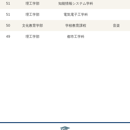
51
理工学部
知能情報システム学科
51
理工学部
電気電子工学科
50
文化教育学部
学校教育課程
音楽
49
理工学部
都市工学科