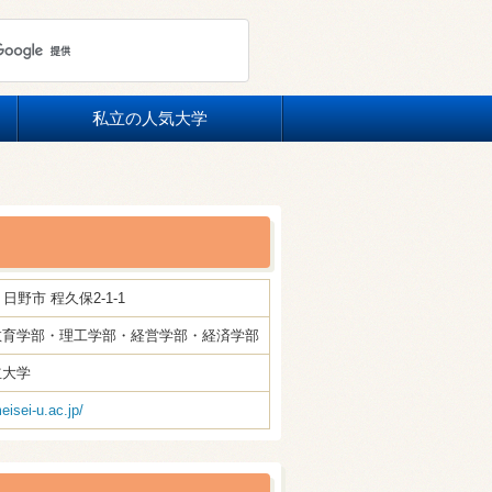
私立の人気大学
都 日野市 程久保2-1-1
教育学部・理工学部・経営学部・経済学部
立大学
eisei-u.ac.jp/