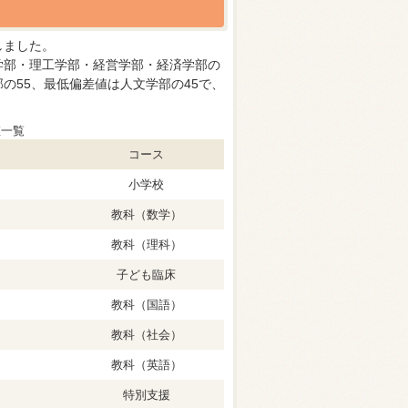
しました。
学部・理工学部・経営学部・経済学部の
部の55、最低偏差値は人文学部の45で、
値一覧
コース
小学校
教科（数学）
教科（理科）
子ども臨床
教科（国語）
教科（社会）
教科（英語）
特別支援