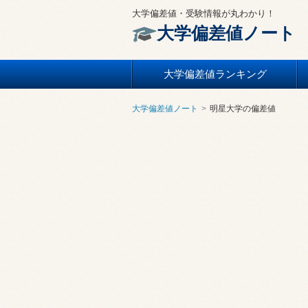
大学偏差値・受験情報が丸わかり！
大学偏差値ノート
大学偏差値ランキング
大学偏差値ノート
明星大学の偏差値