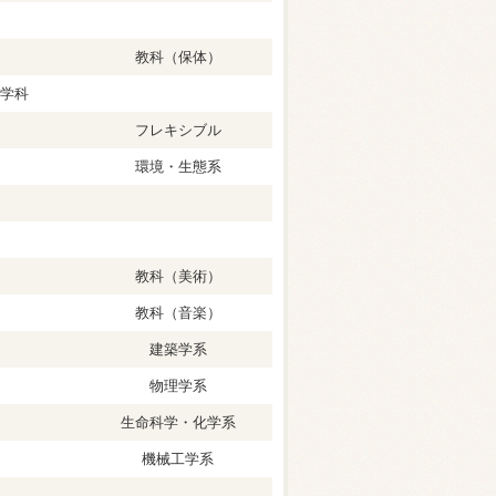
教科（保体）
学科
フレキシブル
環境・生態系
教科（美術）
教科（音楽）
建築学系
物理学系
生命科学・化学系
機械工学系