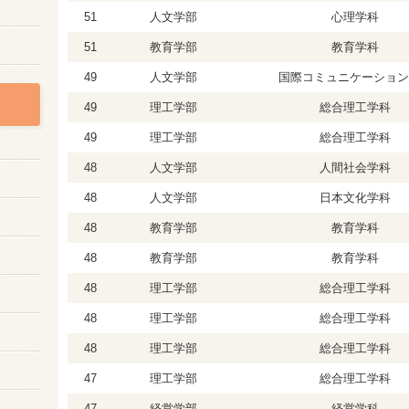
51
人文学部
心理学科
51
教育学部
教育学科
49
人文学部
国際コミュニケーション
49
理工学部
総合理工学科
49
理工学部
総合理工学科
48
人文学部
人間社会学科
48
人文学部
日本文化学科
48
教育学部
教育学科
48
教育学部
教育学科
48
理工学部
総合理工学科
48
理工学部
総合理工学科
48
理工学部
総合理工学科
47
理工学部
総合理工学科
47
経営学部
経営学科