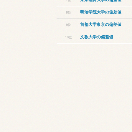
7位
明治学院大学の偏差値
8位
首都大学東京の偏差値
9位
文教大学の偏差値
10位