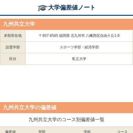
大学偏差値ノート
九州共立大学
本部所在地
〒807-8585 福岡県 北九州市 八幡西区自由ケ丘1-8
設置学部
スポーツ学部・経済学部
区分
私立大学
九州共立大学の偏差値
九州共立大学のコース別偏差値一覧
偏差値
学部
学科
コース