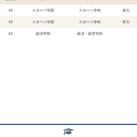
44
スポーツ学部
スポーツ学科
体力
43
スポーツ学部
スポーツ学科
学力
41
経済学部
経済・経営学科