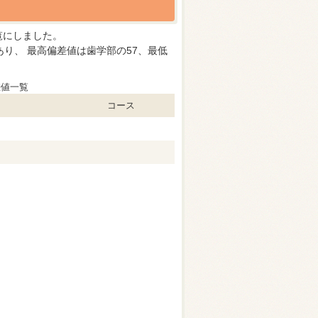
覧にしました。
り、 最高偏差値は歯学部の57、最低
差値一覧
コース