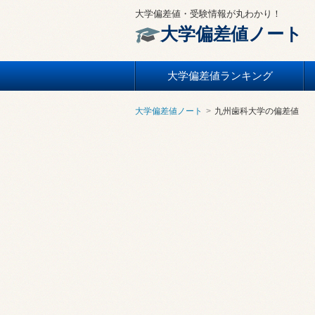
大学偏差値・受験情報が丸わかり！
大学偏差値ノート
大学偏差値ランキング
大学偏差値ノート
九州歯科大学の偏差値