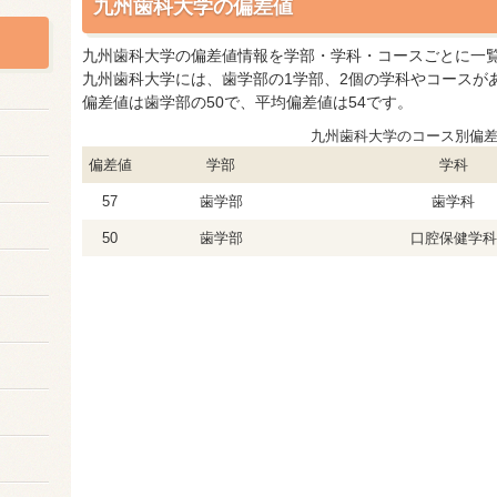
九州歯科大学の偏差値
九州歯科大学の偏差値情報を学部・学科・コースごとに一
九州歯科大学には、歯学部の1学部、2個の学科やコースがあ
偏差値は歯学部の50で、平均偏差値は54です。
九州歯科大学のコース別偏
偏差値
学部
学科
57
歯学部
歯学科
50
歯学部
口腔保健学科